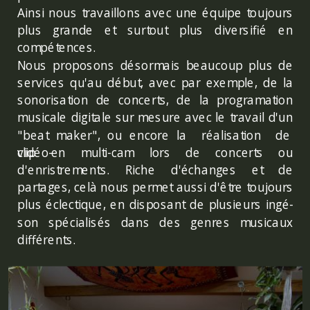
Ainsi nous travaillons avec une équipe toujours
plus grande et surtout plus diversifié en
compétences.
Nous proposons désormais beaucoup plus de
services qu'au début, avec par exemple, de la
sonorisation de concerts, de la programation
musicale digitale sur mesure avec le travail d'un
"beat maker", ou encore la réalisation de
vidéo-
clip en multi-cam lors de concerts ou
d'enristrements. Riche d'échanges et de
partages, celà nous permet aussi d'être toujours
plus éclectique, en disposant de plusieurs ingé-
son spécialisés dans des genres musicaux
différents.