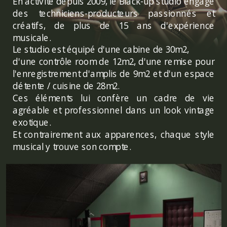
En activité depuis 2009, le Black-up studio engage
des techniciens-producteurs passionnés et
créatifs, de plus de 15 ans d'expérience
musicale.
Le studio est équipé d'une cabine de 30m2,
d'une contrôle room de 12m2, d'une remise pour
l'enregistrement d'amplis de 9m2 et d'un espace
détente / cuisine de 28m2.
Ces éléments lui confère un cadre de vie
agréable et professionnel dans un look vintage
exotique.
Et contrairement aux apparences, chaque style
musical y trouve son compte.